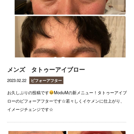
メンズ タトゥーアイブロー
2023.02.22
ビフォーアフター
お久しぶりの投稿です
ModuMの新メニュー！タトゥーアイブ
ローのビフォーアフターです☆若々しくイケメンに仕上がり、
イメージチェンジです☆