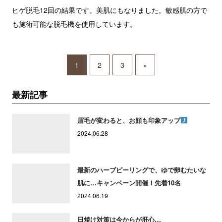
ヒゲ脱毛12回の結果です。美肌にもなりました。敏感肌の方で
も施術可能な脱毛機を使用しています。
1
2
3
»
最新記事
眉毛が変わると、お顔も印象アップ
2024.06.28
最新のハーブピーリングで、ゆで卵むたいな
肌に…キャンペーン開催！先着10名
2024.06.19
日焼け対策は今からが肝心…