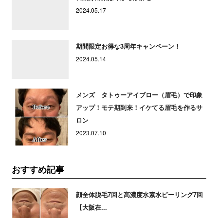
2024.05.17
期間限定お得な3周年キャンペーン！
2024.05.14
メンズ タトゥーアイブロー（眉毛）で印象
アップ！モテ期到来！イケてる眉毛を作るサ
ロン
2023.07.10
おすすめ記事
顔全体脱毛7回と高濃度水素水ピーリング7回
【大阪在...