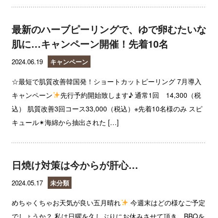
最新のハーブピーリングで、ゆで卵むたいな
肌に…キャンペーン開催！先着10名
2024.06.19
キャンペーン
☆最短で肌質改善韓国発！ショートカットピーリング 7月導入
キャンペーン
先行予約開始致します♪ 通常1回 14,300（税
込） 肌質改善3回コース33,000（税込）※先着10名様のみ スピ
キュール✴︎海綿から抽出された […]
日焼け対策は今からが肝心…
2024.05.17
未分類
めちゃくちゃお天気が良い五月晴れ
今週末はどの様なご予定
でしょうか？ 私は日曜を久しぶりにお休みさせて頂き、BBQを