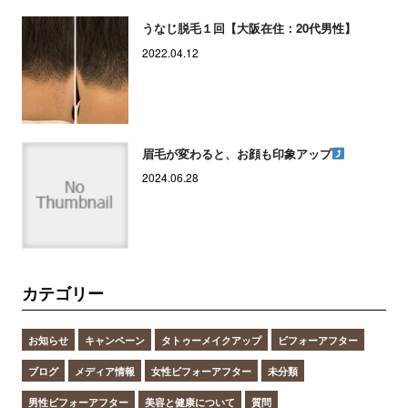
うなじ脱毛１回【大阪在住：20代男性】
2022.04.12
眉毛が変わると、お顔も印象アップ
2024.06.28
カテゴリー
お知らせ
キャンペーン
タトゥーメイクアップ
ビフォーアフター
ブログ
メディア情報
女性ビフォーアフター
未分類
男性ビフォーアフター
美容と健康について
質問