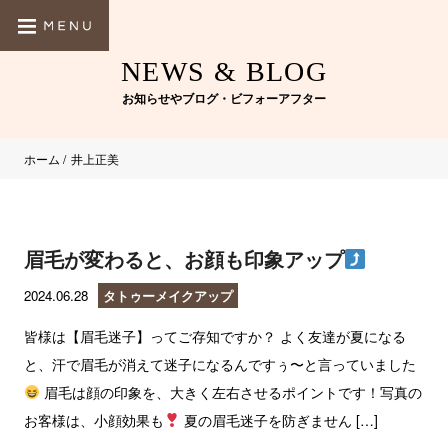
NEWS & BLOG
お知らせやブログ・ビフォーアフター
ホーム
/
井上正美
眉毛が変わると、お顔も印象アップ
2024.06.28
タトゥーメイクアップ
皆様は【眉毛迷子】ってご存知ですか？ よく友達が夏になる
と、汗で眉毛が消えて迷子になるんですぅ〜と言っていました
眉毛は顔の印象を、大きく左右させるポイントです！写真の
お客様は、小顔効果も
夏の眉毛迷子を防ぎません […]