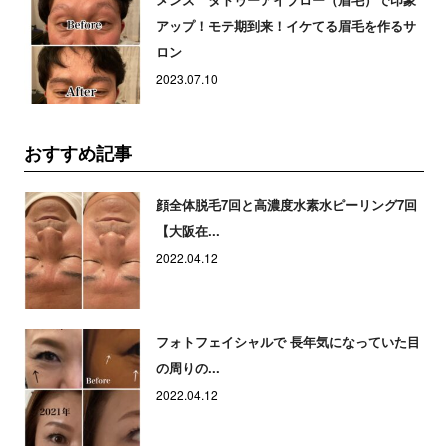
アップ！モテ期到来！イケてる眉毛を作るサ
ロン
2023.07.10
おすすめ記事
顔全体脱毛7回と高濃度水素水ピーリング7回
【大阪在...
2022.04.12
フォトフェイシャルで 長年気になっていた目
の周りの...
2022.04.12