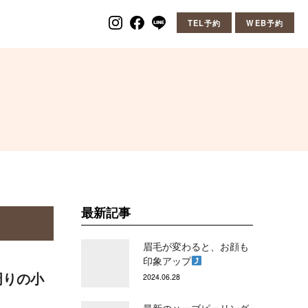
TEL予約
WEB予約
最新記事
眉毛が変わると、お顔も
印象アップ
周りの小
2024.06.28