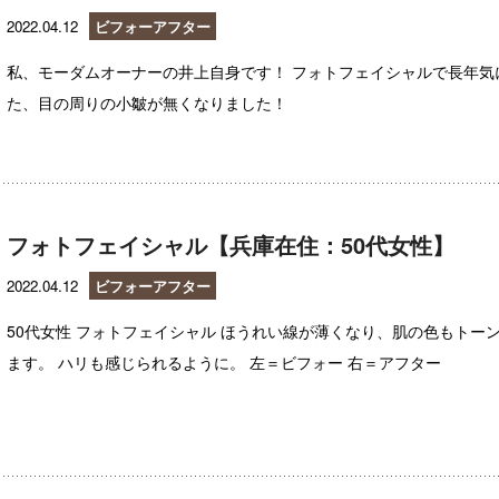
2022.04.12
ビフォーアフター
私、モーダムオーナーの井上自身です！ フォトフェイシャルで長年気
た、目の周りの小皺が無くなりました！
フォトフェイシャル【兵庫在住：50代女性】
2022.04.12
ビフォーアフター
50代女性 フォトフェイシャル ほうれい線が薄くなり、肌の色もトー
ます。 ハリも感じられるように。 左＝ビフォー 右＝アフター