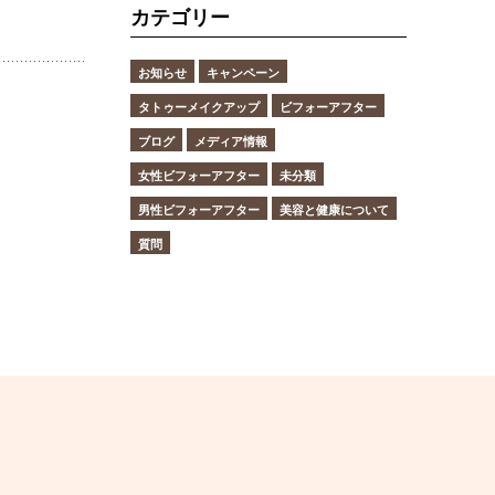
カテゴリー
お知らせ
キャンペーン
タトゥーメイクアップ
ビフォーアフター
ブログ
メディア情報
女性ビフォーアフター
未分類
男性ビフォーアフター
美容と健康について
質問