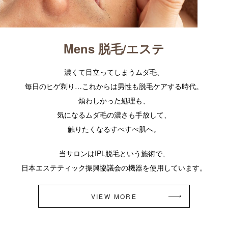
Mens 脱毛/エステ
濃くて目立ってしまうムダ毛、
毎日のヒゲ剃り…これからは男性も脱毛ケアする時代。
煩わしかった処理も、
気になるムダ毛の濃さも手放して、
触りたくなるすべすべ肌へ。
当サロンはIPL脱毛という施術で、
日本エステティック振興協議会の機器を使用しています。
VIEW MORE