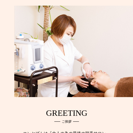
GREETING
ご挨拶
コンセプトは『大人の為の最後の脱毛サロン』