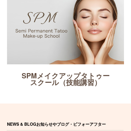
SPMメイクアップタトゥー
スクール（技能講習）
NEWS & BLOG
お知らせやブログ・ビフォーアフター