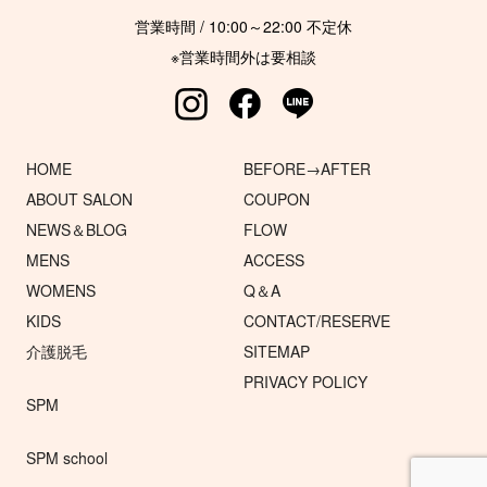
営業時間 / 10:00～22:00 不定休
※営業時間外は要相談
HOME
BEFORE→AFTER
ABOUT SALON
COUPON
NEWS＆BLOG
FLOW
MENS
ACCESS
WOMENS
Q＆A
KIDS
CONTACT/RESERVE
介護脱毛
SITEMAP
PRIVACY POLICY
SPM
SPM school