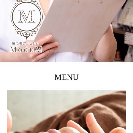
SCROLL
MENU