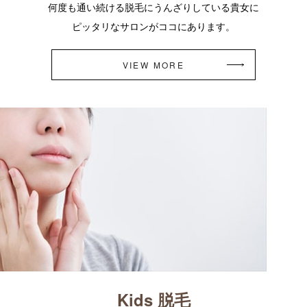
何度も通い続ける脱毛にうんざりしている貴女に
ピッタリなサロンがココにあります。
VIEW MORE
Kids 脱毛