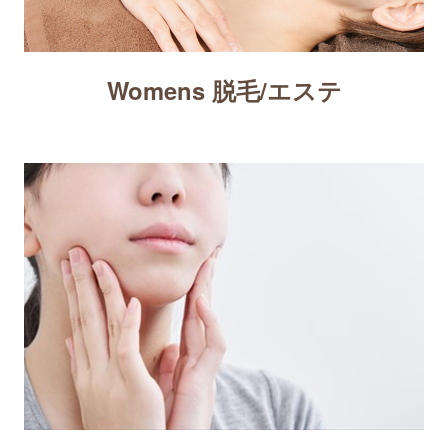
Womens 脱毛/エステ